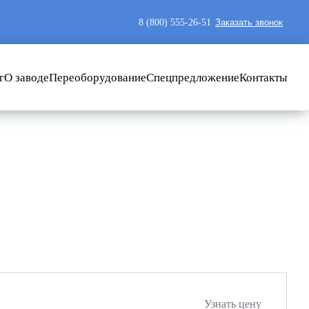
8 (800) 555-26-51
Заказать звонок
г
О заводе
Переоборудование
Спецпредложение
Контакты
Узнать цену