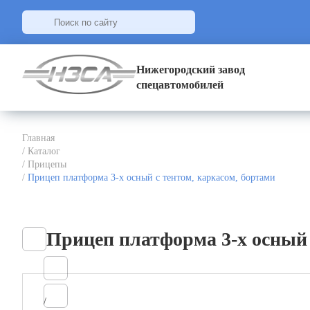
Нижегородский завод
спецавтомобилей
Главная
/
Каталог
/
Прицепы
/
Прицеп платформа 3-х осный с тентом, каркасом, бортами
Прицеп платформа 3-х осный 
/