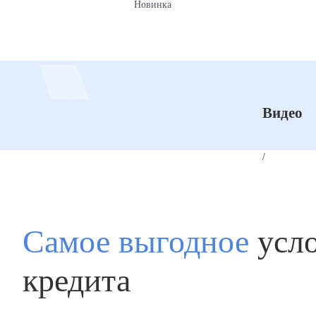
Новинка
Видео
/
Самое выгодное
усл
кредита