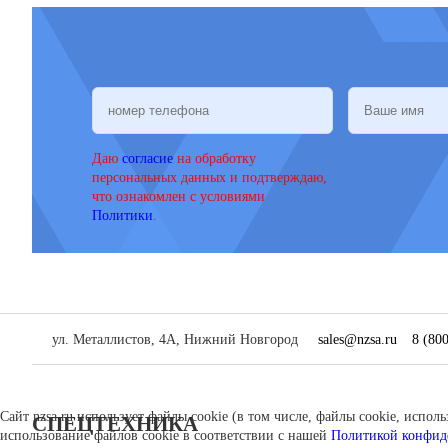
Даю
согласие
на обработку
персональных данных и подтверждаю,
что ознакомлен с условиями
Политики
.
ул. Металлистов, 4А, Нижний Новгород
sales@nzsa.ru
8 (80
Сайт nzsa.ru использует файлы cookie (в том числе, файлы cookie, испо
CПЕЦТЕХНИКА
использование файлов cookie в соответствии с нашей
Политикой конфид