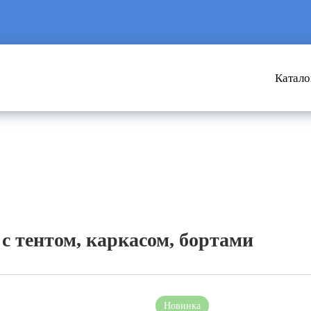
Катало
с тентом, каркасом, бортами
Новинка