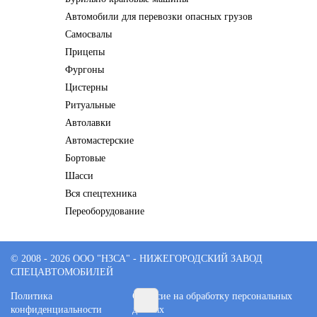
Автомобили для перевозки опасных грузов
Самосвалы
Прицепы
Фургоны
Цистерны
Ритуальные
Автолавки
Автомастерские
Бортовые
Шасси
Вся спецтехника
Переоборудование
© 2008 - 2026 ООО "НЗСА" - НИЖЕГОРОДСКИЙ ЗАВОД
СПЕЦАВТОМОБИЛЕЙ
Политика
Согласие на обработку персональных
конфиденциальности
данных