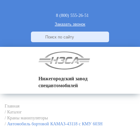
8 (800) 555-26-51
Заказать звонок
Нижегородский завод
спецавтомобилей
Главная
/
Каталог
/
Краны манипуляторы
/
Автомобиль бортовой КАМАЗ-43118 с КМУ 603H