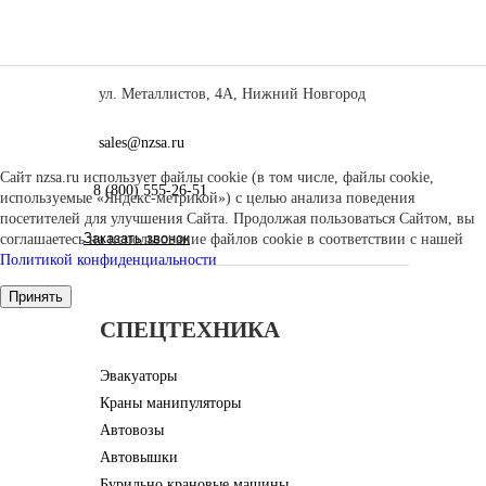
ул. Металлистов, 4А, Нижний Новгород
sales@nzsa.ru
Сайт nzsa.ru использует файлы cookie (в том числе, файлы cookie,
8 (800) 555-26-51
используемые «Яндекс-метрикой») с целью анализа поведения
посетителей для улучшения Сайта. Продолжая пользоваться Сайтом, вы
Заказать звонок
соглашаетесь на использование файлов cookie в соответствии с нашей
Политикой конфиденциальности
Принять
CПЕЦТЕХНИКА
Эвакуаторы
Краны манипуляторы
Автовозы
Автовышки
Бурильно крановые машины